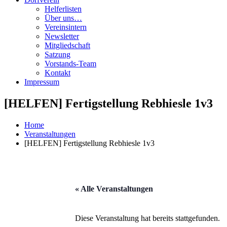
Helferlisten
Über uns…
Vereinsintern
Newsletter
Mitgliedschaft
Satzung
Vorstands-Team
Kontakt
Impressum
[HELFEN] Fertigstellung Rebhiesle 1v3
Home
Veranstaltungen
[HELFEN] Fertigstellung Rebhiesle 1v3
« Alle Veranstaltungen
Diese Veranstaltung hat bereits stattgefunden.