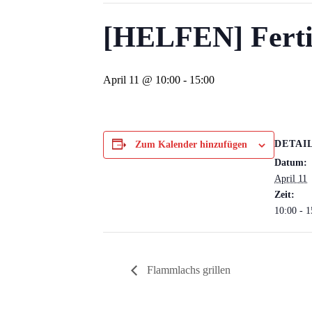
[HELFEN] Fertig
April 11 @ 10:00
-
15:00
DETAI
Zum Kalender hinzufügen
Datum:
April 11
Zeit:
10:00 - 1
Flammlachs grillen