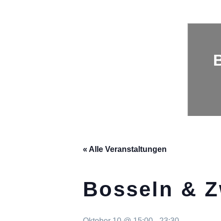
« Alle Veranstaltungen
Bosseln & Z
Oktober 10 @ 15:00
-
23:30