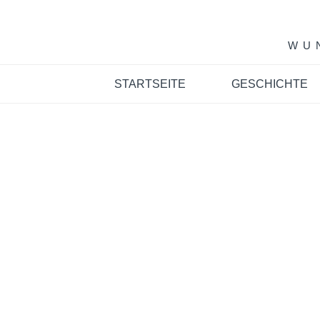
Skip
to
content
WU
STARTSEITE
GESCHICHTE