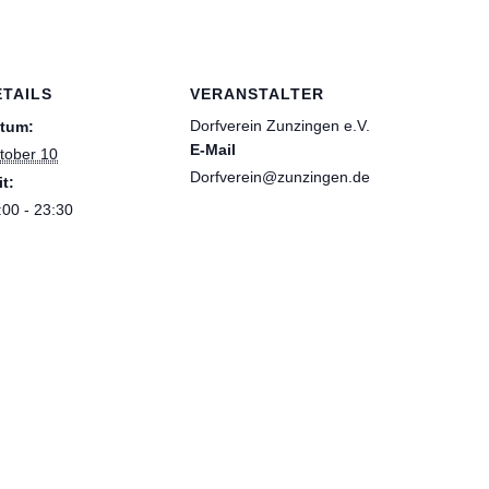
ETAILS
VERANSTALTER
Dorfverein Zunzingen e.V.
tum:
E-Mail
tober 10
Dorfverein@zunzingen.de
it:
:00 - 23:30